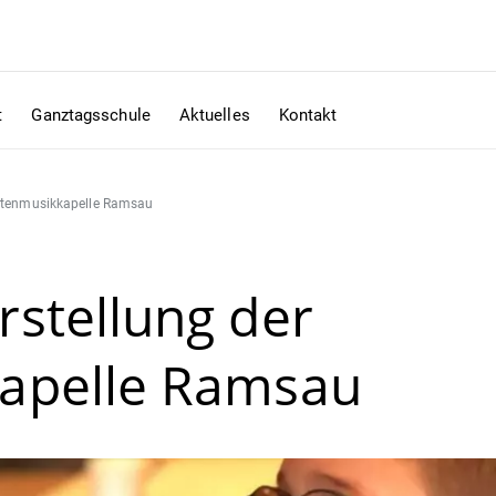
t
Ganztagsschule
Aktuelles
Kontakt
chtenmusikkapelle Ramsau
stellung der
apelle Ramsau