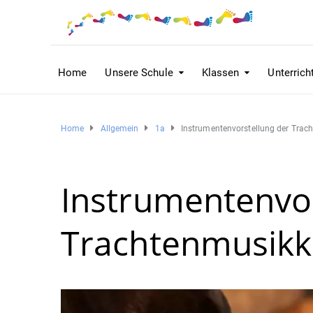
Home
Unsere Schule
Klassen
Unterrich
Home
Allgemein
1a
Instrumentenvorstellung der Tra
Instrumentenvor
Trachtenmusikk