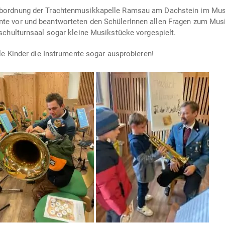
Abordnung der Trachtenmusikkapelle Ramsau am Dachstein im Mus
ente vor und beantworteten den SchülerInnen allen Fragen zum Musi
chulturnsaal sogar kleine Musikstücke vorgespielt.
le Kinder die Instrumente sogar ausprobieren!