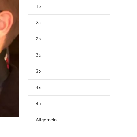
1b
2a
2b
3a
3b
4a
4b
Allgemein