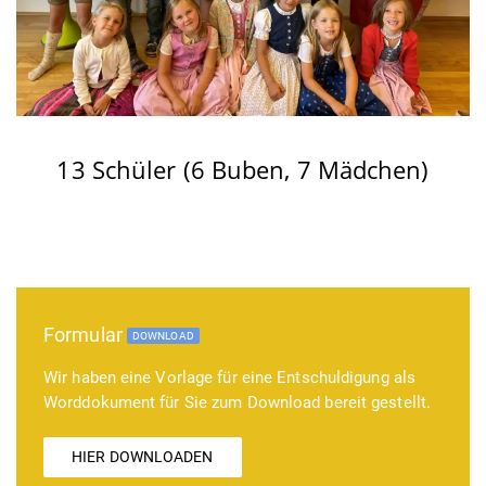
13 Schüler (6 Buben, 7 Mädchen)
Formular
DOWNLOAD
Wir haben eine Vorlage für eine Entschuldigung als
Worddokument für Sie zum Download bereit gestellt.
HIER DOWNLOADEN