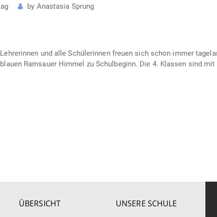
tag
by
Anastasia Sprung
 Lehrerinnen und alle Schülerinnen freuen sich schon immer tagela
m blauen Ramsauer Himmel zu Schulbeginn. Die 4. Klassen sind mit 
ÜBERSICHT
UNSERE SCHULE