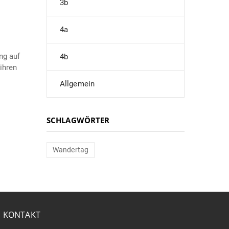
3b
4a
ng auf
4b
ihren
Allgemein
SCHLAGWÖRTER
Wandertag
KONTAKT