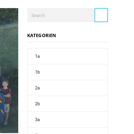
KATEGORIEN
1a
1b
2a
2b
3a