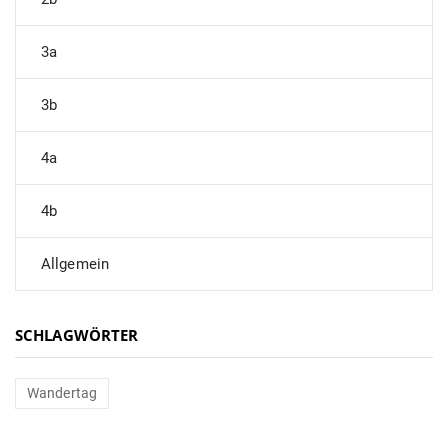
3a
3b
4a
4b
Allgemein
SCHLAGWÖRTER
Wandertag