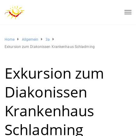
Home
Allgemein
3a
Exkursion zum Diakonissen Krankenhaus Schladming
Exkursion zum
Diakonissen
Krankenhaus
Schladming