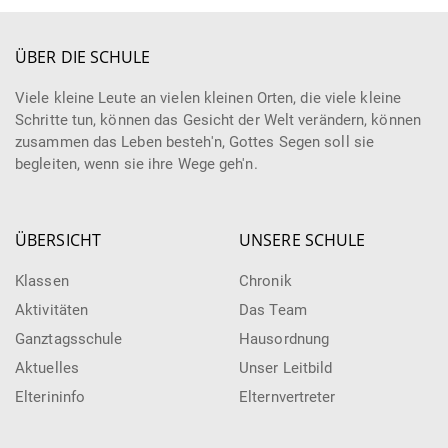
ÜBER DIE SCHULE
Viele kleine Leute an vielen kleinen Orten, die viele kleine
Schritte tun, können das Gesicht der Welt verändern, können
zusammen das Leben besteh'n, Gottes Segen soll sie
begleiten, wenn sie ihre Wege geh'n.
ÜBERSICHT
UNSERE SCHULE
Klassen
Chronik
Aktivitäten
Das Team
Ganztagsschule
Hausordnung
Aktuelles
Unser Leitbild
Elterininfo
Elternvertreter