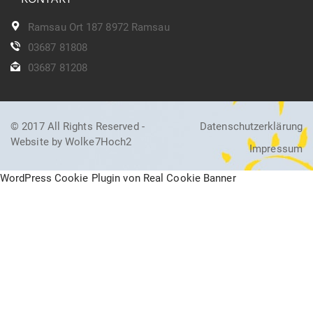
Ramsau Ort 187 8972 Ramsau
03687 81808
03687 81208
© 2017 All Rights Reserved -
Datenschutzerklärung
Website by Wolke7Hoch2
Impressum
WordPress Cookie Plugin von Real Cookie Banner