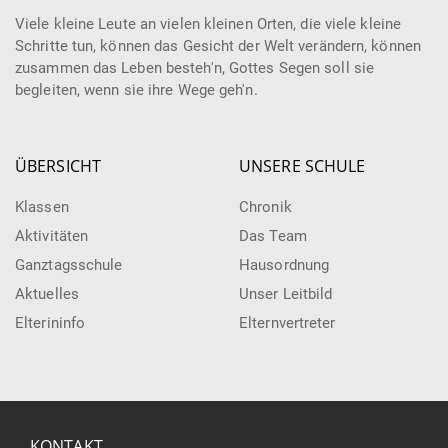
Viele kleine Leute an vielen kleinen Orten, die viele kleine
Schritte tun, können das Gesicht der Welt verändern, können
zusammen das Leben besteh'n, Gottes Segen soll sie
begleiten, wenn sie ihre Wege geh'n.
ÜBERSICHT
UNSERE SCHULE
Klassen
Chronik
Aktivitäten
Das Team
Ganztagsschule
Hausordnung
Aktuelles
Unser Leitbild
Elterininfo
Elternvertreter
KONTAKT