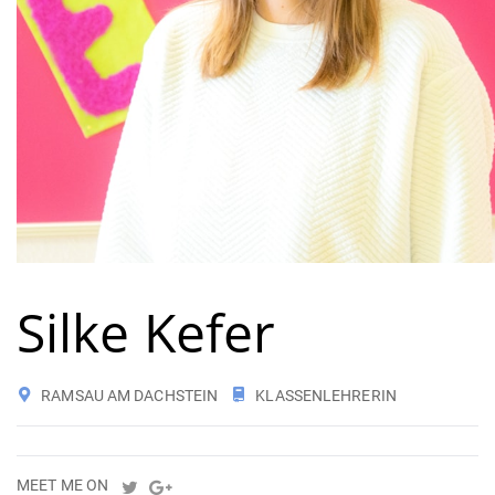
Silke Kefer
RAMSAU AM DACHSTEIN
KLASSENLEHRERIN
MEET ME ON