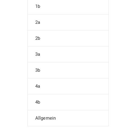
1b
2a
2b
3a
3b
4a
4b
Allgemein